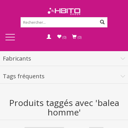
(0)
(0)
Fabricants
Tags fréquents
Produits taggés avec 'balea
homme'