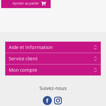
Aide et Information
Service client
Mon compte
Suivez-nous