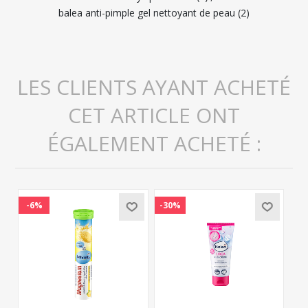
balea anti-pimple gel nettoyant de peau
(2)
LES CLIENTS AYANT ACHETÉ
CET ARTICLE ONT
ÉGALEMENT ACHETÉ :
-6%
-30%