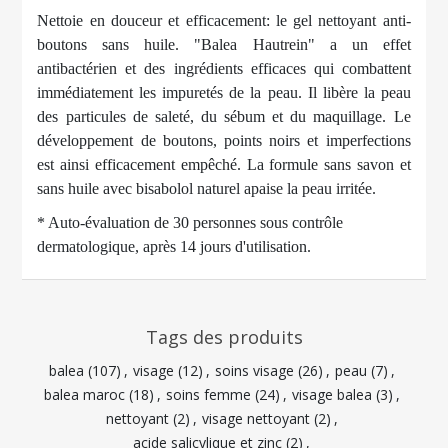
Nettoie en douceur et efficacement: le gel nettoyant anti-
boutons sans huile. "Balea Hautrein" a un effet
antibactérien et des ingrédients efficaces qui combattent
immédiatement les impuretés de la peau. Il libère la peau
des particules de saleté, du sébum et du maquillage. Le
développement de boutons, points noirs et imperfections
est ainsi efficacement empêché. La formule sans savon et
sans huile avec bisabolol naturel apaise la peau irritée.
* Auto-évaluation de 30 personnes sous contrôle
dermatologique, après 14 jours d'utilisation.
Tags des produits
balea
(107)
,
visage
(12)
,
soins visage
(26)
,
peau
(7)
,
balea maroc
(18)
,
soins femme
(24)
,
visage balea
(3)
,
nettoyant
(2)
,
visage nettoyant
(2)
,
acide salicylique et zinc
(2)
,