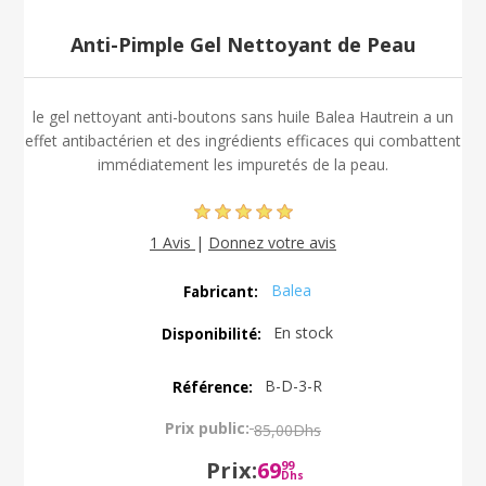
Anti-Pimple Gel Nettoyant de Peau
le gel nettoyant anti-boutons sans huile Balea Hautrein a un
effet antibactérien et des ingrédients efficaces qui combattent
immédiatement les impuretés de la peau.
1 Avis
|
Donnez votre avis
Balea
Fabricant:
En stock
Disponibilité:
B-D-3-R
Référence:
Prix public:
85,00Dhs
Prix:
69
99
Dhs