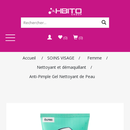
(0)
(0)
Accueil
/
SOINS VISAGE
/
Femme
/
Nettoyant et démaquillant
/
Anti-Pimple Gel Nettoyant de Peau