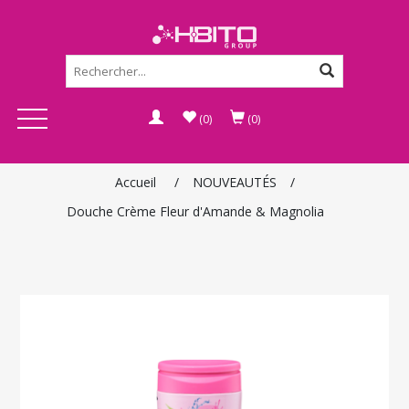
(0)
(0)
Accueil
/
NOUVEAUTÉS
/
Douche Crème Fleur d'Amande & Magnolia