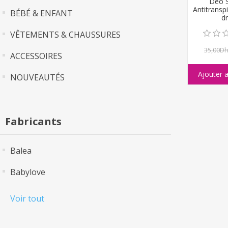
Deo 
Antitranspi
BÉBÉ & ENFANT
dr
VÊTEMENTS & CHAUSSURES
35,00D
ACCESSOIRES
NOUVEAUTÉS
Fabricants
Balea
Babylove
Voir tout