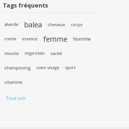
Tags fréquents
balea
alverde
cheveux
corps
femme
homme
creme
essence
mivolis
myprotein
santé
shampooing
soins visage
sport
vitamine
Tout voir