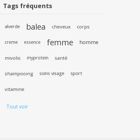
Tags fréquents
balea
alverde
cheveux
corps
femme
homme
creme
essence
mivolis
myprotein
santé
shampooing
soins visage
sport
vitamine
Tout voir