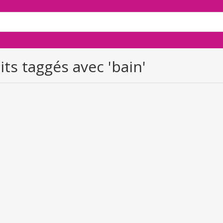
ts taggés avec 'bain'