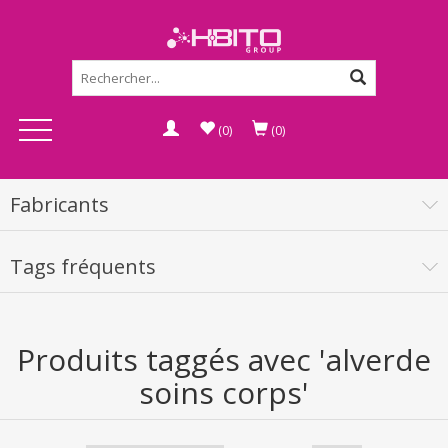
(0)
(0)
Fabricants
Tags fréquents
Produits taggés avec 'alverde
soins corps'