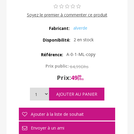
Soyez le premier à commenter ce produit
alverde
Fabricant:
2 en stock
Disponibilité:
A-0-1-ML-copy
Référence:
Prix public:
64,99Dhs
Prix:
49
99
Dhs