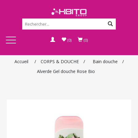
(0)
(0)
Accueil
/
CORPS & DOUCHE
/
Bain douche
/
Alverde Gel douche Rose Bio