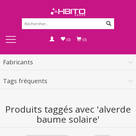
(0)
(0)
Fabricants
Tags fréquents
Produits taggés avec 'alverde
baume solaire'