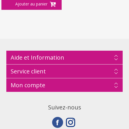
Aide et Information
Service client
Mon compte
Suivez-nous