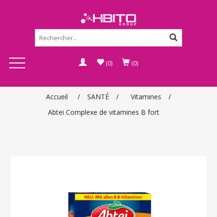
(0)
(0)
Accueil
/
SANTÉ
/
Vitamines
/
Abtei Complexe de vitamines B fort