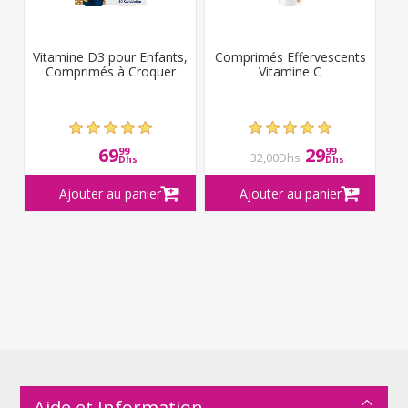
Vitamine D3 pour Enfants,
Comprimés Effervescents
Comprimés à Croquer
Vitamine C
69
29
99
99
32,00Dhs
Dhs
Dhs
Aide et Information