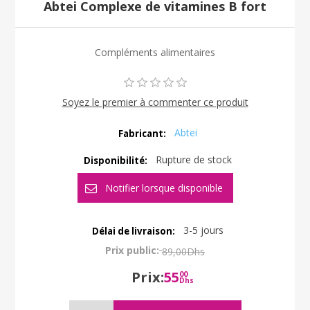
Abtei Complexe de vitamines B fort
Compléments alimentaires
Soyez le premier à commenter ce produit
Abtei
Fabricant:
Rupture de stock
Disponibilité:
3-5 jours
Délai de livraison:
Prix public:
89,00Dhs
Prix:
55
00
Dhs