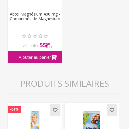
Abtei Magnésium 400 mg -
Comprimés de Magnesium
55
00
75,00Dhs
Dhs
PRODUITS SIMILAIRES
-64%