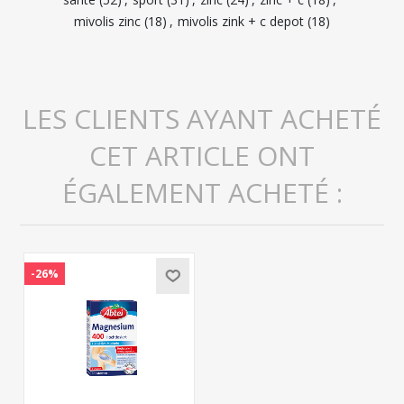
mivolis zinc
(18)
,
mivolis zink + c depot
(18)
LES CLIENTS AYANT ACHETÉ
CET ARTICLE ONT
ÉGALEMENT ACHETÉ :
-26%