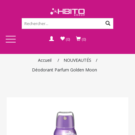
(0)
(0)
Accueil
/
NOUVEAUTÉS
/
Déodorant Parfum Golden Moon