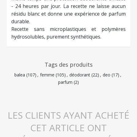
- 24 heures par jour. La recette ne laisse aucun
résidu blanc et donne une expérience de parfum
durable.
Recette sans microplastiques et polymères
hydrosolubles, purement synthétiques.
Tags des produits
balea
(107)
,
femme
(105)
,
déodorant
(22)
,
deo
(17)
,
parfum
(2)
LES CLIENTS AYANT ACHETÉ
CET ARTICLE ONT